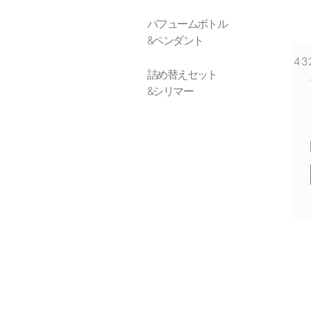
パフュームボトル
&ペンダント
4
詰め替えセット
&シリマー