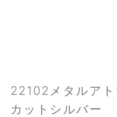
22102メタルア
カットシルバー