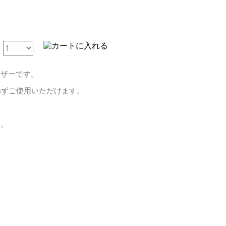
ク
イザーです。
わずご使用いただけます。
す。