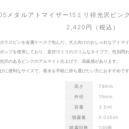
005メタルアトマイザー15ミリ径光沢ピン
2,420円（税込）
ガラスビンを金属ケースで包んだ、大人向けのおしゃれなアトマ
ポンプを使用しており、直径15ミリのスリムなタイプで、性別問
光沢のあるピンクのアルマイト仕上げで、高級感があります。
びに便利なサイズで、香水を手軽に持ち運びたい方におすすめで
高さ
78mm
外径
15mm
容量
3.5ml
噴霧量
0.035ml
噴霧回数
100回