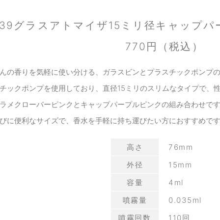
239グラスアトマイザ15ミリ径キャップ
770円（税込）
んの香りを気軽に使い分ける、ガラスビンとプラスチックポンプ
チックポンプを使用しており、直径15ミリのスリムなタイプで、
ラメクローバーピンクとキャップパープルピンクの組み合わせで
びに便利なサイズで、香水を手軽に持ち運びたい方におすすめで
高さ
76mm
外径
15mm
容量
4ml
噴霧量
0.035ml
噴霧回数
110回