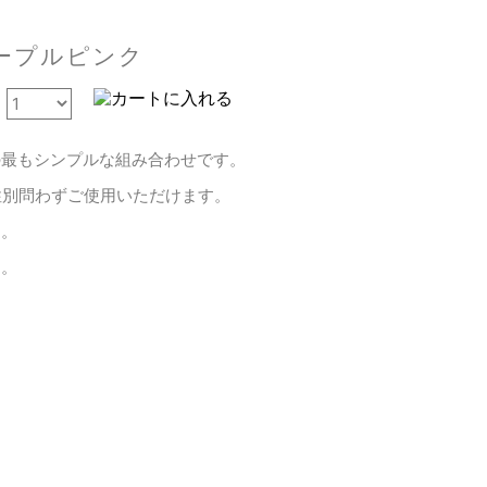
パープルピンク
の最もシンプルな組み合わせです。
性別問わずご使用いただけます。
す。
す。