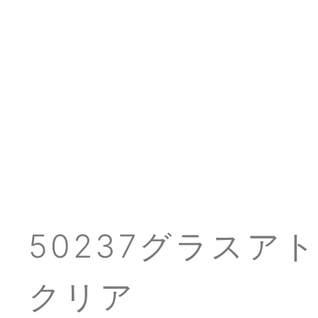
50237グラスア
クリア