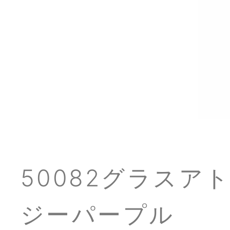
50082グラスア
ジーパープル