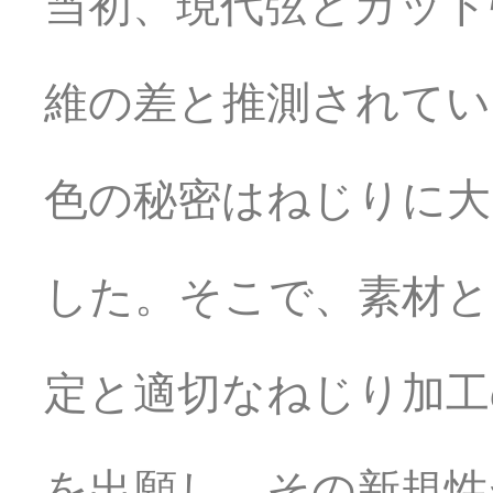
当初、現代弦とガット
維の差と推測されてい
色の秘密はねじりに大
した。そこで、素材と
定と適切なねじり加工
を出願し、その新規性