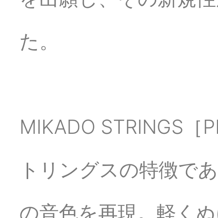
た。
MIKADO STRING
トリングスの特徴で
の音色を再現。軽くぬ