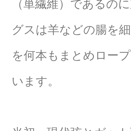
（単繊維）であるのに
グスは羊などの腸を細
を何本もまとめロープ
います。