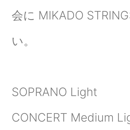
会に MIKADO STR
い。
SOPRANO Light
CONCERT Medium Li